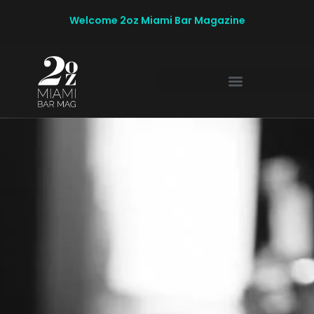
Welcome 2oz Miami Bar Magazine